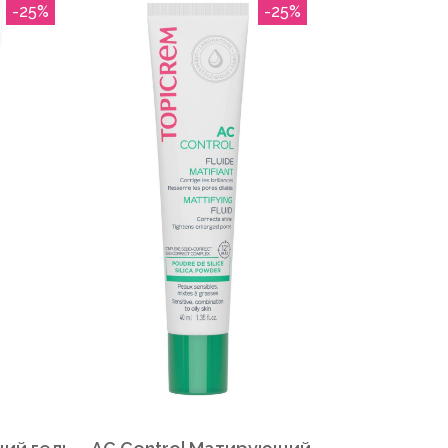
-25%
-25%