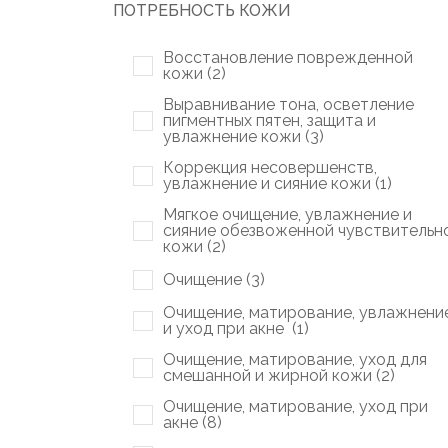
ПОТРЕБНОСТЬ КОЖИ
Восстановление поврежденной
кожи (
2
)
Выравнивание тона, осветление
пигментных пятен, защита и
увлажнение кожи (
3
)
Коррекция несовершенств,
увлажнение и сияние кожи (
1
)
Мягкое очищение, увлажнение и
сияние обезвоженной чувствительн
кожи (
2
)
Очищение (
3
)
Очищение, матирование, увлажнени
и уход при акне (
1
)
Очищение, матирование, уход для
смешанной и жирной кожи (
2
)
Очищение, матирование, уход при
акне (
8
)