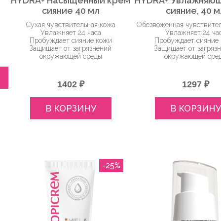
HYDRA+ Насыщенный крем
HYDRA+ Увлажняющ
сияние 40 мл
сияние, 40 м
Сухая чувствительная кожа
Обезвоженная чувствите
Увлажняет 24 часа
Увлажняет 24 ча
Пробуждает сияние кожи
Пробуждает сияние
Защищает от загрязнений
Защищает от загряз
окружающей среды
окружающей сре
1402 ₽
1297 ₽
В КОРЗИНУ
В КОРЗИНУ
-25%