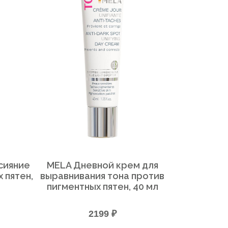
сияние
MELA Дневной крем для
 пятен,
выравнивания тона против
пигментных пятен, 40 мл
2199 ₽