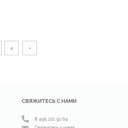
4
»
СВЯЖИТЕСЬ С НАМИ
8 495 221 91 64
Свяжитесь с нами: