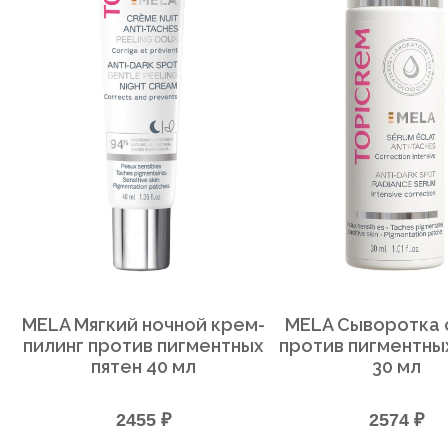
MELA Мягкий ночной крем-
MELA Сыворотка 
пилинг против пигментных
против пигментных
пятен 40 мл
30 мл
2455 ₽
2574 ₽