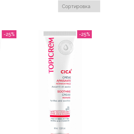
-25%
-25%