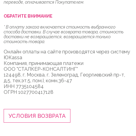
переводе, оплачивается Покупателем.
ОБРАТИТЕ ВНИМАНИЕ
* В оплату заказа включается стоимость выбранного
способа доставки. В случае возврата товара, стоимость
доставки не возвращается, возвращается только
стоимость товара.
Онлайн оплаты на сайте производятся через систему
ЮКаssа
Компания, принимающая платежи
ООО "СТАЛКЕР-КОНСАЛТИНГ"
124498, г. Москва, г. Зеленоград, Георгиевский пр-т,
д.5, тех.эт.5, пом.I, комн.36-47
ИНН 7735104584
ОГРН 1027700417128
УСЛОВИЯ ВОЗВРАТА