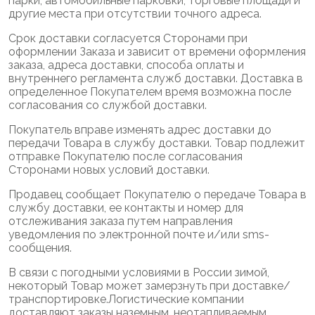
парки, автомобильные парковки, торговые площади и
другие места при отсутствии точного адреса.
Срок доставки согласуется Сторонами при
оформлении Заказа и зависит от времени оформления
заказа, адреса доставки, способа оплаты и
внутреннего регламента служб доставки. Доставка в
определенное Покупателем время возможна после
согласования со службой доставки.
Покупатель вправе изменять адрес доставки до
передачи Товара в службу доставки. Товар подлежит
отправке Покупателю после согласования
Сторонами новых условий доставки.
Продавец сообщает Покупателю о передаче Товара в
службу доставки, ее контакты и номер для
отслеживания заказа путем направления
уведомления по электронной почте и/или sms-
сообщения.
В связи с погодными условиями в России зимой,
некоторый Товар может замерзнуть при доставке/
транспортировке.Логистические компании
доставляют заказы наземным, неотапливаемым