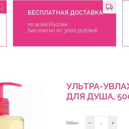
БЕСПЛАТНАЯ ДОСТАВКА
по всей России
Бесплатно от 3000 рублей!
УЛЬТРА-УВЛ
ДЛЯ ДУША, 50
−
+
500мл